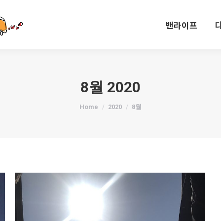
밴라이프
밴라이프
8월 2020
You are here:
Home
2020
8월