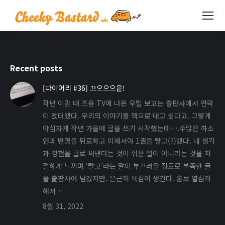
Recent posts
[다이어리 #36] 끄으으으읕!
작년 이맘 때 즈음 TV에 나온 우릴 보고는 출판사에서 연락
이 왔더랬다. 우리의 이야기를 책으로 내고 싶다고. 그렇게
야심차게 작년 가을에 글을 쓰기 시작했는데….수많은 하소
연과 변명을 뒤로하고 이제서야 1권을 탈고(?)했다. 내 생각
과 경험을 글로 써낸다는 것이 쉬운 일이 아니라는 것을 처
절하게 느끼며 ‘탈고’라는 말이 부끄러울 정도로 부족한 글
을 출판사에 넘겼지만. 은근히 욕심이 생긴다. 홍보 열심히
해서…
8월 31, 2022