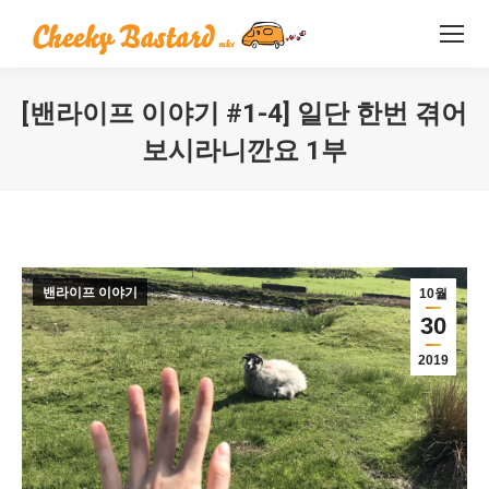
[밴라이프 이야기 #1-4] 일단 한번 겪어
보시라니깐요 1부
You are here:
밴라이프 이야기
10월
30
2019