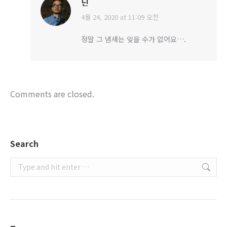
딘
4월 24, 2020 at 11:09 오전
says:
정말 그 냄새는 잊을 수가 없어요….
Comments are closed.
Search
Search: