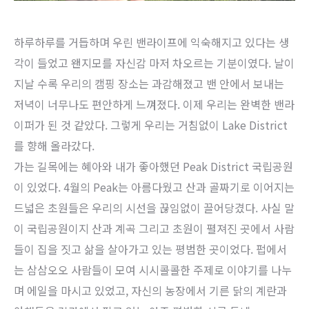
하루하루를 거듭하며 우린 밴라이프에 익숙해지고 있다는 생
각이 들었고 왠지모를 자신감 마저 차오르는 기분이였다. 날이
지날 수록 우리의 캠핑 장소는 과감해졌고 밴 안에서 보내는
저녁이 너무나도 편안하게 느껴졌다. 이제 우리는 완벽한 밴라
이퍼가 된 것 같았다. 그렇게 우리는 거침없이 Lake District
를 향해 올라갔다.
가는 길목에는 혜아와 내가 좋아했던 Peak District 국립공원
이 있었다. 4월의 Peak는 아름다웠고 산과 골짜기로 이어지는
드넓은 초원들은 우리의 시선을 끊임없이 끌어당겼다. 사실 말
이 국립공원이지 산과 계곡 그리고 초원이 펼져진 곳에서 사람
들이 집을 짓고 삶을 살아가고 있는 평범한 곳이었다. 펍에서
는 삼삼오오 사람들이 모여 시시콜콜한 주제로 이야기를 나누
며 에일을 마시고 있었고, 자신의 농장에서 기른 닭의 계란과