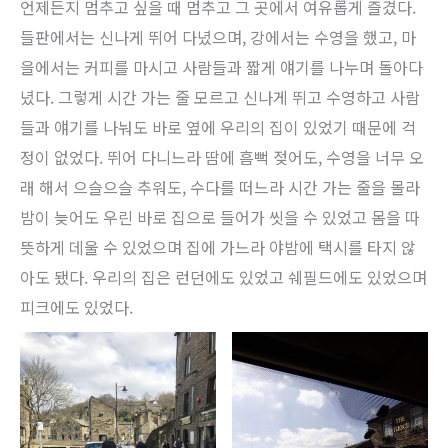
언제든지 멈추고 싶을 때 멈추고 그 곳에서 여유롭게 즐겼다.
들판에서는 신나게 뛰어 다녔으며, 강에서는 수영을 했고, 마
을에서는 커피를 마시고 사람들과 짧게 얘기를 나누며 돌아다
녔다. 그렇게 시간 가는 줄 모르고 신나게 뛰고 수영하고 사람
들과 얘기를 나눠도 바로 옆에 우리의 집이 있었기 때문에 걱
정이 없었다. 뛰어 다니느라 땀에 흠뻑 젖어도, 수영을 너무 오
래 해서 으슬으슬 추워도, 수다를 떠느라 시간 가는 줄을 몰라
밤이 늦어도 우린 바로 집으로 들어가 씻을 수 있었고 몸을 따
뜻하게 데울 수 있었으며 집에 가느라 야밤에 택시를 타지 않
아도 됐다. 우리의 집은 런던에도 있었고 쉐필드에도 있었으며
피크에도 있었다.