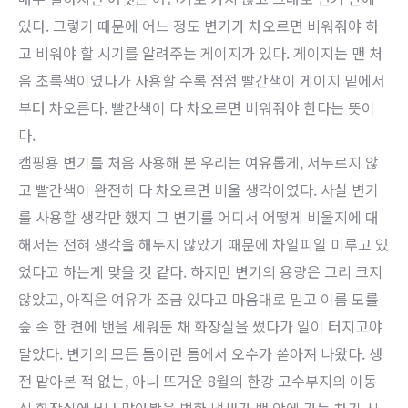
있다. 그렇기 때문에 어느 정도 변기가 차오르면 비워줘야 하
고 비워야 할 시기를 알려주는 게이지가 있다. 게이지는 맨 처
음 초록색이였다가 사용할 수록 점점 빨간색이 게이지 밑에서
부터 차오른다. 빨간색이 다 차오르면 비워줘야 한다는 뜻이
다.
캠핑용 변기를 처음 사용해 본 우리는 여유롭게, 서두르지 않
고 빨간색이 완전히 다 차오르면 비울 생각이였다. 사실 변기
를 사용할 생각만 했지 그 변기를 어디서 어떻게 비울지에 대
해서는 전혀 생각을 해두지 않았기 때문에 차일피일 미루고 있
었다고 하는게 맞을 것 같다. 하지만 변기의 용량은 그리 크지
않았고, 아직은 여유가 조금 있다고 마음대로 믿고 이름 모를
숲 속 한 켠에 밴을 세워둔 채 화장실을 썼다가 일이 터지고야
말았다. 변기의 모든 틈이란 틈에서 오수가 쏟아져 나왔다. 생
전 맡아본 적 없는, 아니 뜨거운 8월의 한강 고수부지의 이동
식 화장실에서나 맡아봤을 법한 냄새가 밴 안에 가득 차기 시