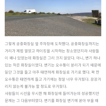
그렇게 공중화장실 옆 주차장에 도착했다. 공중화장실까지는
거리가 제법 멀었고 하이킹을 시작하는 장소였던지라 사람들
이 꽤나 있었는데 화장실은 그리 크지 않았다. 아니, 변기 하나
있는 작은 화장실이였다. 변기는 오수통이 분리가 되기 때문에
일단 그것을 들고 아주 태연하게 화장실로 가기로 했다. 꽉 찬
오수통은 태연하게 들고 가기에는 정말 너무 무거웠다. 끙끙거
리지 않는게 불가능 할 정도로 무거웠다.
사람들의 시선을 무시한 채 화장실에 들어가는데 성공했지만
문제는 그 다음부터였다. 변기를 화장실 변기에 쏟아 부을 때