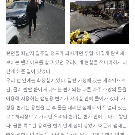
런던을 떠난지 일주일 정도가 되어가던 무렵, 이렇게 완벽해
보이는 밴라이프를 살고 있던 우리에게 현실을 적나라하게 깨
닫게 해준 일이 있었다.
우리 밴 안에는 화장실이 있다. 일반 가정에 있는 세라믹으로
된, 물이 콸콸 쏟아져 나오는 변기와는 다른 아주 소량의 물을
이용해 사용하는 캠핑용 변기가 샤워실 안에 들어가 있다. 가
정용 변기는 용변을 본 후 물을 내리면 집에서 아주 멀리 있는
오수처리장으로 가지만 우리의 변기는 변기 안에 그대로 쌓인
다. 물론 특수한 용액을 변기 안에 집어 넣었기 때문에 냄새는
매우 덜하지만 어쨋든 어딘가로 가지 않고 그대로 변기 안에