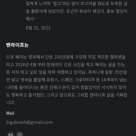
절하게 느끼며 ‘탈고’라는 말이 부끄러울 정도로 부족한 글
을 출판사에 넘겼지만. 은근히 욕심이 생긴다. 홍보 열심히
해서…
8월 31, 2022
밴라이프는
딘과 혜아는 영국에서 단돈 100만원에 구입해 직접 개조한 캠퍼밴을
타고 2018년 4월 부터 현재까지 딘은 사진을 찍고 혜아는 글을 쓰는
등 각자 하고 싶은 일을 하며 여행하고 있어요. 주머니에 달랑 25만원
만 넣고 영국을 출발해 프랑스, 스페인, 크로아티아 등 14개국이 넘는
나라를 돌아다니는 동안 언제나 돈이 없어 힘들었지만 넉넉하지 않아
도 행복하고 즐거웠던, 그리고 앞으로도 그러할 밴라이프 삶을 기록합
니다.
Mail
bigdloveh@gmail.com
Find us on: