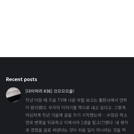
Recent posts
[다이어리 #36] 끄으으으읕!
작년 이맘 때 즈음 TV에 나온 우릴 보고는 출판사에서 연락
이 왔더랬다. 우리의 이야기를 책으로 내고 싶다고. 그렇게
야심차게 작년 가을에 글을 쓰기 시작했는데….수많은 하소
연과 변명을 뒤로하고 이제서야 1권을 탈고(?)했다. 내 생각
과 경험을 글로 써낸다는 것이 쉬운 일이 아니라는 것을 처