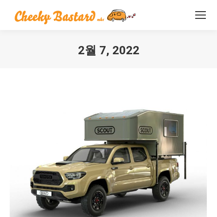
2월 7, 2022
You are here: