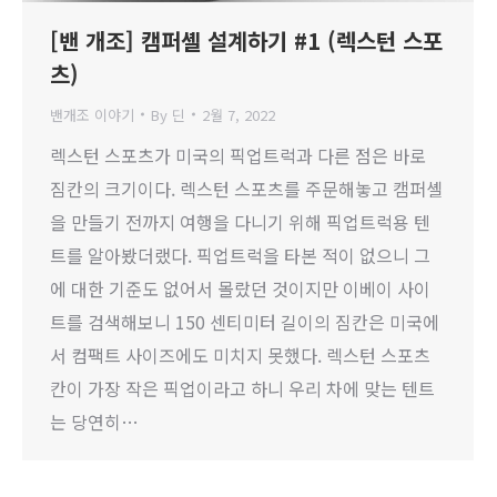
[밴 개조] 캠퍼셸 설계하기 #1 (렉스턴 스포
츠)
밴개조 이야기
By
딘
2월 7, 2022
렉스턴 스포츠가 미국의 픽업트럭과 다른 점은 바로
짐칸의 크기이다. 렉스턴 스포츠를 주문해놓고 캠퍼셸
을 만들기 전까지 여행을 다니기 위해 픽업트럭용 텐
트를 알아봤더랬다. 픽업트럭을 타본 적이 없으니 그
에 대한 기준도 없어서 몰랐던 것이지만 이베이 사이
트를 검색해보니 150 센티미터 길이의 짐칸은 미국에
서 컴팩트 사이즈에도 미치지 못했다. 렉스턴 스포츠
칸이 가장 작은 픽업이라고 하니 우리 차에 맞는 텐트
는 당연히…